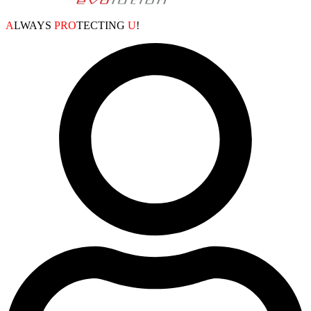
A
LWAYS
PRO
TECTING
U
!