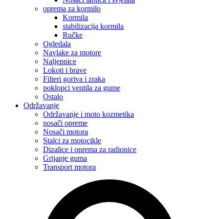
oprema za kormilo
Kormila
stabilizacija kormila
Ručke
Ogledala
Navlake za motore
Naljepnice
Lokoti i brave
Filteri goriva i zraka
poklopci ventila za gume
Ostalo
Održavanje
Održavanje i moto kozmetika
nosači opreme
Nosači motora
Stalci za motocikle
Dizalice i oprema za radionice
Grijanje guma
Transport motora