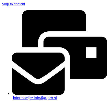
Skip to content
Informacije: info@a-pro.si