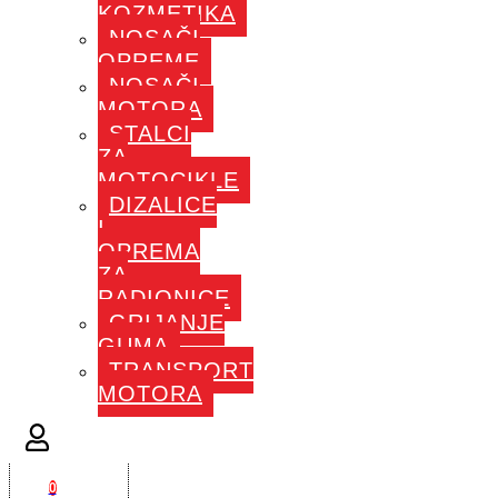
KOZMETIKA
NOSAČI
OPREME
NOSAČI
MOTORA
STALCI
ZA
MOTOCIKLE
DIZALICE
I
OPREMA
ZA
RADIONICE
GRIJANJE
GUMA
TRANSPORT
MOTORA
0