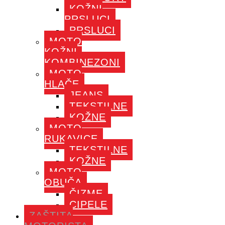
KOŽNI
PRSLUCI
PRSLUCI
MOTO
KOŽNI
KOMBINEZONI
MOTO
HLAČE
JEANS
TEKSTILNE
KOŽNE
MOTO
RUKAVICE
TEKSTILNE
KOŽNE
MOTO
OBUČA
ČIZME
CIPELE
ZAŠTITA