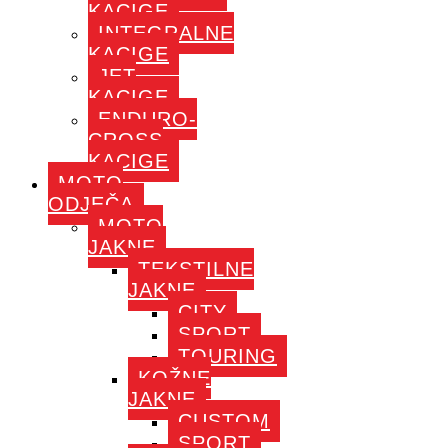
KACIGE
INTEGRALNE
KACIGE
JET
KACIGE
ENDURO-
CROSS
KACIGE
MOTO
ODJEČA
MOTO
JAKNE
TEKSTILNE
JAKNE
CITY
SPORT
TOURING
KOŽNE
JAKNE
CUSTOM
SPORT