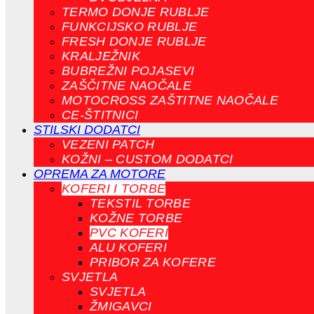
TERMO DONJE RUBLJE
FUNKCIJSKO RUBLJE
FRESH DONJE RUBLJE
KRALJEŽNIK
BUBREŽNI POJASEVI
ZAŠČITNE NAOČALE
MOTOCROSS ZAŠTITNE NAOČALE
CE-ŠTITNICI
STILSKI DODATCI
VEZENI PATCH
KOŽNI – CUSTOM DODATCI
OPREMA ZA MOTORE
KOFERI I TORBE
TEKSTIL TORBE
KOŽNE TORBE
PVC KOFERI
ALU KOFERI
PRIBOR ZA KOFERE
SVJETLA
SVJETLA
ŽMIGAVCI