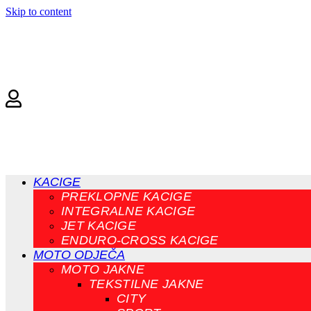
Skip to content
KACIGE
PREKLOPNE KACIGE
INTEGRALNE KACIGE
JET KACIGE
ENDURO-CROSS KACIGE
MOTO ODJEČA
MOTO JAKNE
TEKSTILNE JAKNE
CITY