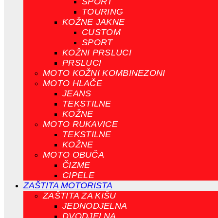
SPORT
TOURING
KOŽNE JAKNE
CUSTOM
SPORT
KOŽNI PRSLUCI
PRSLUCI
MOTO KOŽNI KOMBINEZONI
MOTO HLAČE
JEANS
TEKSTILNE
KOŽNE
MOTO RUKAVICE
TEKSTILNE
KOŽNE
MOTO OBUČA
ČIZME
CIPELE
ZAŠTITA MOTORISTA
ZAŠTITA ZA KIŠU
JEDNODJELNA
DVODJELNA