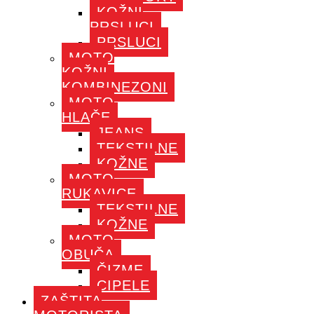
KOŽNI
PRSLUCI
PRSLUCI
MOTO
KOŽNI
KOMBINEZONI
MOTO
HLAČE
JEANS
TEKSTILNE
KOŽNE
MOTO
RUKAVICE
TEKSTILNE
KOŽNE
MOTO
OBUČA
ČIZME
CIPELE
ZAŠTITA