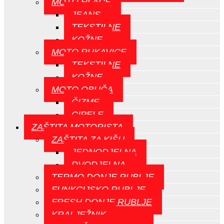
MOTO HLAČE
JEANS
TEKSTILNE
KOŽNE
MOTO RUKAVICE
TEKSTILNE
KOŽNE
MOTO OBUČA
ČIZME
CIPELE
ZAŠTITA MOTORISTA
ZAŠTITA ZA KIŠU
JEDNODJELNA
DVODJELNA
TERMO DONJE RUBLJE
FUNKCIJSKO RUBLJE
FRESH DONJE RUBLJE
KRALJEŽNIK