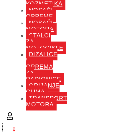
KOZMETIKA
NOSAČI
OPREME
NOSAČI
MOTORA
STALCI
ZA
MOTOCIKLE
DIZALICE
I
OPREMA
ZA
RADIONICE
GRIJANJE
GUMA
TRANSPORT
MOTORA
0