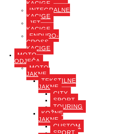
KACIGE
INTEGRALNE
KACIGE
JET
KACIGE
ENDURO-
CROSS
KACIGE
MOTO
ODJEČA
MOTO
JAKNE
TEKSTILNE
JAKNE
CITY
SPORT
TOURING
KOŽNE
JAKNE
CUSTOM
SPORT