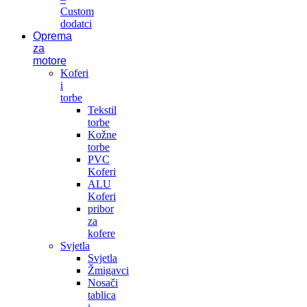
Custom
dodatci
Oprema
za
motore
Koferi
i
torbe
Tekstil
torbe
Kožne
torbe
PVC
Koferi
ALU
Koferi
pribor
za
kofere
Svjetla
Svjetla
Žmigavci
Nosači
tablica