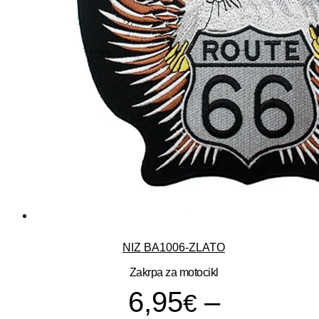
NIZ BA1006-ZLATO
Zakrpa za motocikl
6,95
–
€