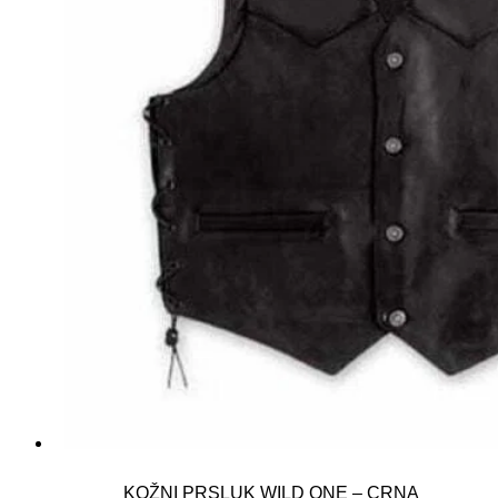
KOŽNI PRSLUK WILD ONE – CRNA