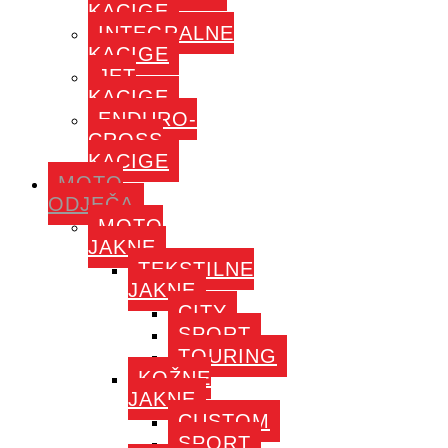
KACIGE
INTEGRALNE
KACIGE
JET
KACIGE
ENDURO-
CROSS
KACIGE
MOTO
ODJEČA
MOTO
JAKNE
TEKSTILNE
JAKNE
CITY
SPORT
TOURING
KOŽNE
JAKNE
CUSTOM
SPORT