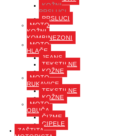
KOŽNI
PRSLUCI
PRSLUCI
MOTO
KOŽNI
KOMBINEZONI
MOTO
HLAČE
JEANS
TEKSTILNE
KOŽNE
MOTO
RUKAVICE
TEKSTILNE
KOŽNE
MOTO
OBUČA
ČIZME
CIPELE
ZAŠTITA