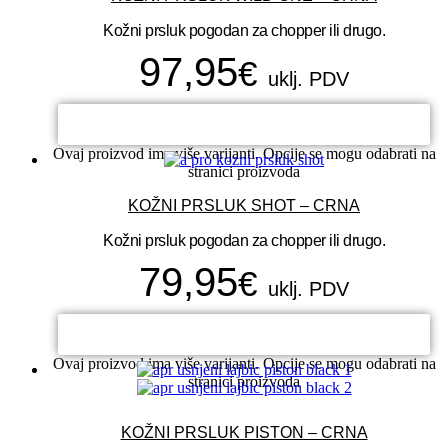
Kožni prsluk pogodan za chopper ili drugo.
97,95
€
uklj. PDV
ODABERI OPCIJE
Ovaj proizvod ima više varijanti. Opcije se mogu odabrati na
stranici proizvoda
KOŽNI PRSLUK SHOT – CRNA
Kožni prsluk pogodan za chopper ili drugo.
79,95
€
uklj. PDV
ODABERI OPCIJE
Ovaj proizvod ima više varijanti. Opcije se mogu odabrati na
stranici proizvoda
KOŽNI PRSLUK PISTON – CRNA