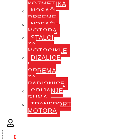
KOZMETIKA
NOSAČI
OPREME
NOSAČI
MOTORA
STALCI
ZA
MOTOCIKLE
DIZALICE
I
OPREMA
ZA
RADIONICE
GRIJANJE
GUMA
TRANSPORT
MOTORA
0