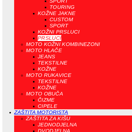
SPORT
TOURING
KOŽNE JAKNE
CUSTOM
SPORT
KOŽNI PRSLUCI
PRSLUCI
MOTO KOŽNI KOMBINEZONI
MOTO HLAČE
JEANS
TEKSTILNE
KOŽNE
MOTO RUKAVICE
TEKSTILNE
KOŽNE
MOTO OBUČA
ČIZME
CIPELE
ZAŠTITA MOTORISTA
ZAŠTITA ZA KIŠU
JEDNODJELNA
DVODJELNA