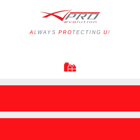
A
LWAYS
PRO
TECTING
U
!