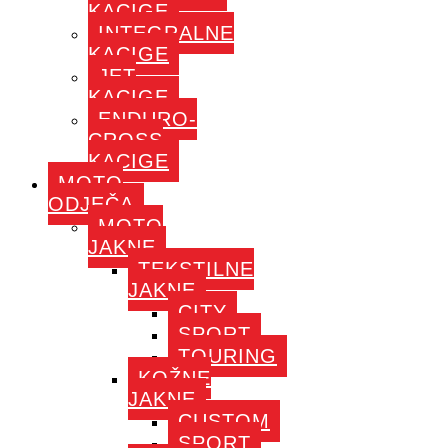
KACIGE
INTEGRALNE
KACIGE
JET
KACIGE
ENDURO-
CROSS
KACIGE
MOTO
ODJEČA
MOTO
JAKNE
TEKSTILNE
JAKNE
CITY
SPORT
TOURING
KOŽNE
JAKNE
CUSTOM
SPORT