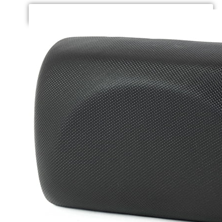
DODAJ U KOŠARICU