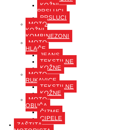
KOŽNI
PRSLUCI
PRSLUCI
MOTO
KOŽNI
KOMBINEZONI
MOTO
HLAČE
JEANS
TEKSTILNE
KOŽNE
MOTO
RUKAVICE
TEKSTILNE
KOŽNE
MOTO
OBUČA
ČIZME
CIPELE
ZAŠTITA