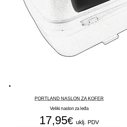
PORTLAND NASLON ZA KOFER
Veliki naslon za leđa
17,95
€
uklj. PDV