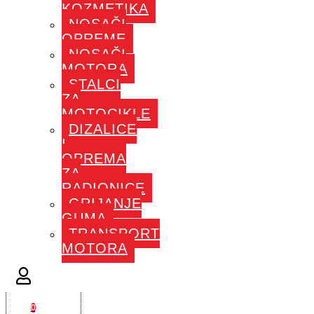
KOZMETIKA
NOSAČI
OPREME
NOSAČI
MOTORA
STALCI
ZA
MOTOCIKLE
DIZALICE
I
OPREMA
ZA
RADIONICE
GRIJANJE
GUMA
TRANSPORT
MOTORA
0