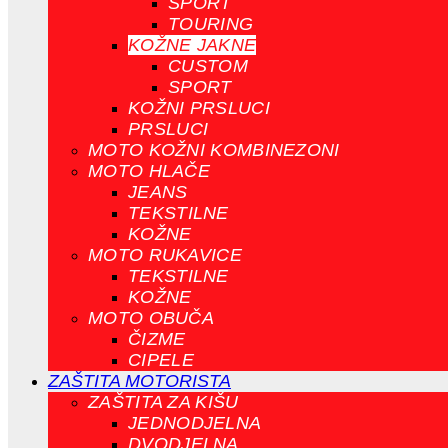
SPORT
TOURING
KOŽNE JAKNE
CUSTOM
SPORT
KOŽNI PRSLUCI
PRSLUCI
MOTO KOŽNI KOMBINEZONI
MOTO HLAČE
JEANS
TEKSTILNE
KOŽNE
MOTO RUKAVICE
TEKSTILNE
KOŽNE
MOTO OBUČA
ČIZME
CIPELE
ZAŠTITA MOTORISTA
ZAŠTITA ZA KIŠU
JEDNODJELNA
DVODJELNA