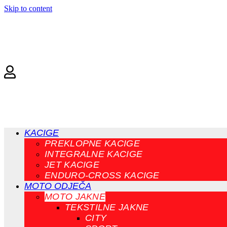
Skip to content
KACIGE
PREKLOPNE KACIGE
INTEGRALNE KACIGE
JET KACIGE
ENDURO-CROSS KACIGE
MOTO ODJEČA
MOTO JAKNE
TEKSTILNE JAKNE
CITY