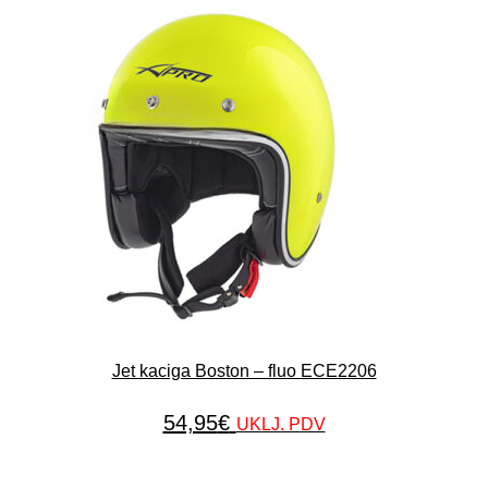
Jet kaciga Boston – fluo ECE2206
54,95
€
UKLJ. PDV