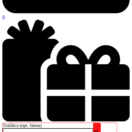
0
Tražilica (npr. Jakna)