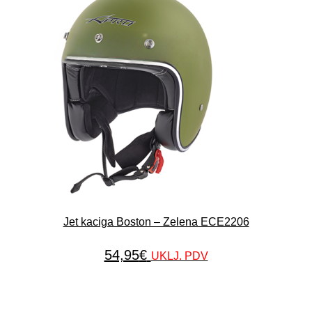
Jet kaciga Boston – Zelena ECE2206
54,95
€
UKLJ. PDV