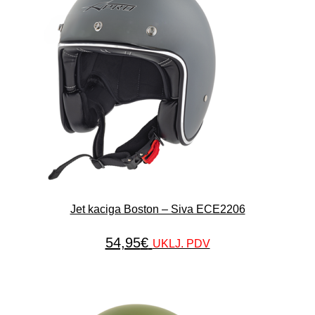
Jet kaciga Boston – Siva ECE2206
54,95
€
UKLJ. PDV