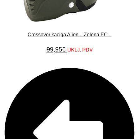
Crossover kaciga Alien – Zelena EC...
99,95
€
UKLJ. PDV