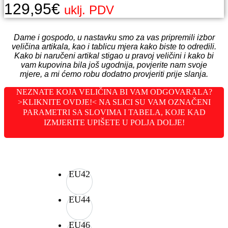
129,95
€
uklj. PDV
Dame i gospodo, u nastavku smo za vas pripremili izbor
veličina artikala, kao i tablicu mjera kako biste to odredili.
Kako bi naručeni artikal stigao u pravoj veličini i kako bi
vam kupovina bila još ugodnija, povjerite nam svoje
mjere, a mi ćemo robu dodatno provjeriti prije slanja.
NEZNATE KOJA VELIČINA BI VAM ODGOVARALA?
>KLIKNITE OVDJE!< NA SLICI SU VAM OZNAČENI
PARAMETRI SA SLOVIMA I TABELA, KOJE KAD
IZMJERITE UPIŠETE U POLJA DOLJE!
EU42
EU44
EU46