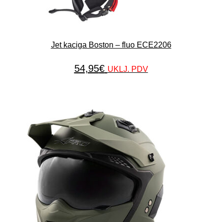
Jet kaciga Boston – fluo ECE2206
54,95
€
UKLJ. PDV