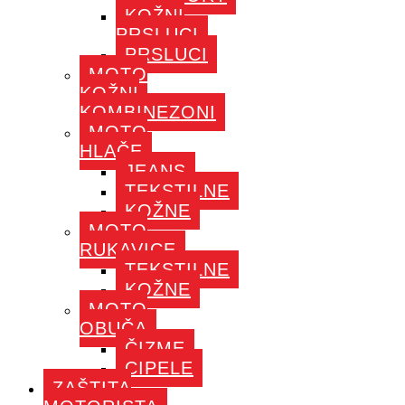
KOŽNI
PRSLUCI
PRSLUCI
MOTO
KOŽNI
KOMBINEZONI
MOTO
HLAČE
JEANS
TEKSTILNE
KOŽNE
MOTO
RUKAVICE
TEKSTILNE
KOŽNE
MOTO
OBUČA
ČIZME
CIPELE
ZAŠTITA