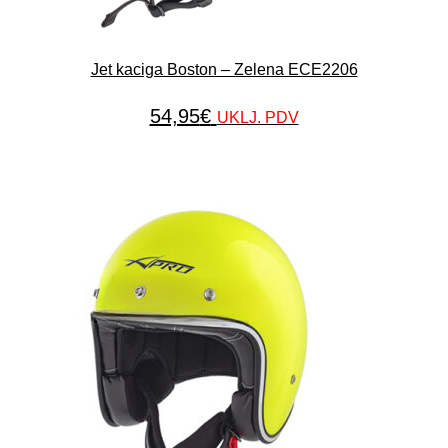
Jet kaciga Boston – Zelena ECE2206
54,95
€
UKLJ. PDV