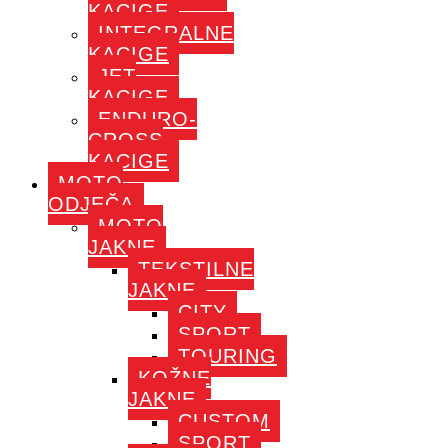
KACIGE
INTEGRALNE
KACIGE
JET
KACIGE
ENDURO-
CROSS
KACIGE
MOTO
ODJEČA
MOTO
JAKNE
TEKSTILNE
JAKNE
CITY
SPORT
TOURING
KOŽNE
JAKNE
CUSTOM
SPORT