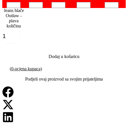
Jeans hlače
Outlaw -
plava
količina
Dodaj u košaricu
(
0
-ocjena kupaca)
Podjeli ovaj proizvod sa svojim prijateljima