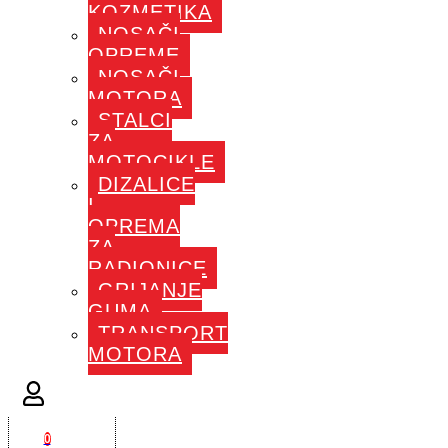
KOZMETIKA
NOSAČI
OPREME
NOSAČI
MOTORA
STALCI
ZA
MOTOCIKLE
DIZALICE
I
OPREMA
ZA
RADIONICE
GRIJANJE
GUMA
TRANSPORT
MOTORA
0