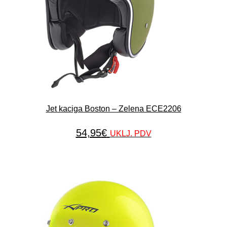
Jet kaciga Boston – Zelena ECE2206
54,95
€
UKLJ. PDV