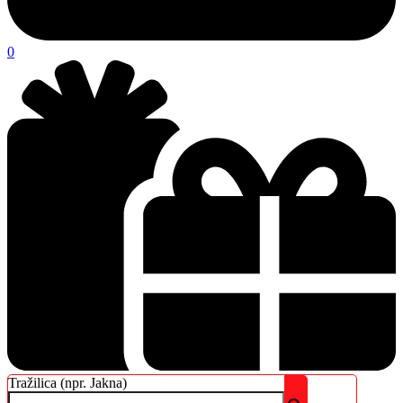
0
Tražilica (npr. Jakna)