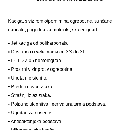
Kaciga, s vizirom otpornim na ogrebotine, sunčane
naočale, pogodna za motocikl, skuter, quad.
• Jet kaciga od polikarbonata.
• Dostupno u veličinama od XS do XL.
• ECE 22-05 homologiran.
• Prozirni vizir protiv ogrebotina.
• Unutarnje sjenilo.
• Prednji dovod zraka.
• Stražnji izlaz zraka.
• Potpuno uklonjiva i periva unutarnja podstava.
• Ugodan za nošenje.
• Antibakterijska podstava.