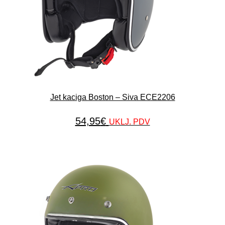
Jet kaciga Boston – Siva ECE2206
54,95
€
UKLJ. PDV