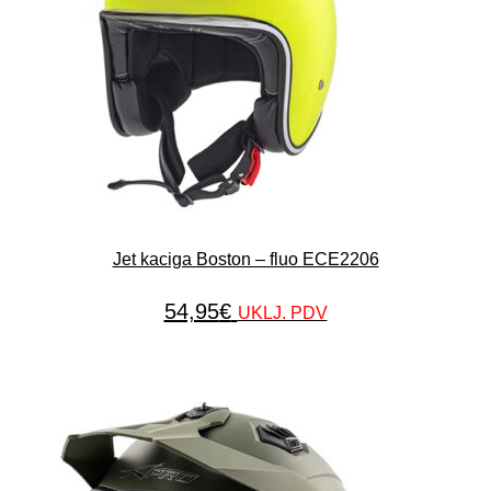
Jet kaciga Boston – fluo ECE2206
54,95
€
UKLJ. PDV