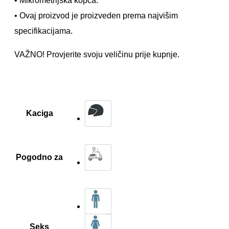
• Mikrometrijska kopča.
• Ovaj proizvod je proizveden prema najvišim
specifikacijama.
VAŽNO! Provjerite svoju veličinu prije kupnje.
Kaciga
Pogodno za
Seks