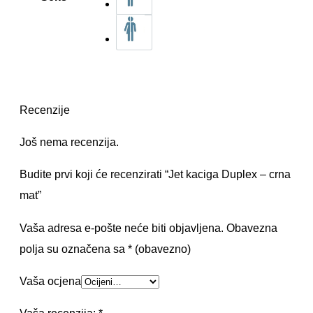
Recenzije
Još nema recenzija.
Budite prvi koji će recenzirati “Jet kaciga Duplex – crna
mat”
Vaša adresa e-pošte neće biti objavljena.
Obavezna
polja su označena sa
* (obavezno)
Vaša ocjena