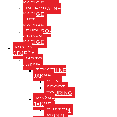
KACIGE
INTEGRALNE
KACIGE
JET
KACIGE
ENDURO-
CROSS
KACIGE
MOTO
ODJEČA
MOTO
JAKNE
TEKSTILNE
JAKNE
CITY
SPORT
TOURING
KOŽNE
JAKNE
CUSTOM
SPORT