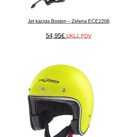
Jet kaciga Boston – Zelena ECE2206
54,95
€
UKLJ. PDV