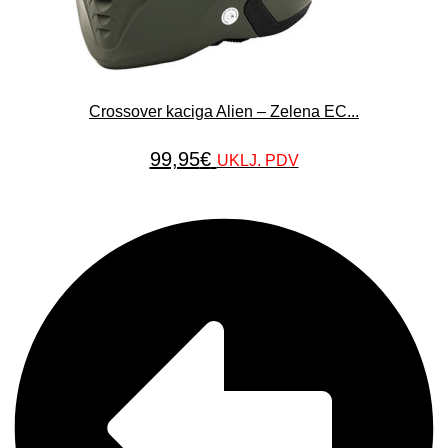
Crossover kaciga Alien – Zelena EC...
99,95
€
UKLJ. PDV