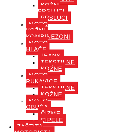
KOŽNI
PRSLUCI
PRSLUCI
MOTO
KOŽNI
KOMBINEZONI
MOTO
HLAČE
JEANS
TEKSTILNE
KOŽNE
MOTO
RUKAVICE
TEKSTILNE
KOŽNE
MOTO
OBUČA
ČIZME
CIPELE
ZAŠTITA