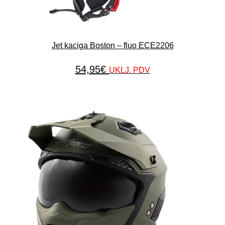
Jet kaciga Boston – fluo ECE2206
54,95
€
UKLJ. PDV