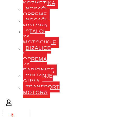
KOZMETIKA
NOSAČI
OPREME
NOSAČI
MOTORA
STALCI
ZA
MOTOCIKLE
DIZALICE
I
OPREMA
ZA
RADIONICE
GRIJANJE
GUMA
TRANSPORT
MOTORA
0