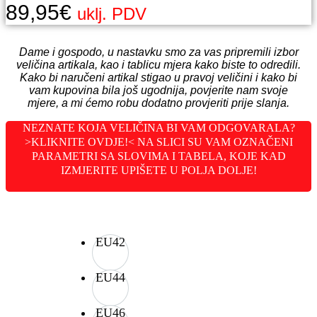
89,95
€
uklj. PDV
Dame i gospodo, u nastavku smo za vas pripremili izbor
veličina artikala, kao i tablicu mjera kako biste to odredili.
Kako bi naručeni artikal stigao u pravoj veličini i kako bi
vam kupovina bila još ugodnija, povjerite nam svoje
mjere, a mi ćemo robu dodatno provjeriti prije slanja.
NEZNATE KOJA VELIČINA BI VAM ODGOVARALA?
>KLIKNITE OVDJE!< NA SLICI SU VAM OZNAČENI
PARAMETRI SA SLOVIMA I TABELA, KOJE KAD
IZMJERITE UPIŠETE U POLJA DOLJE!
EU42
EU44
EU46