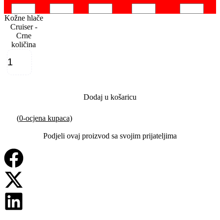
Kožne hlače
Cruiser -
Crne
količina
Dodaj u košaricu
(
0
-ocjena kupaca)
Podjeli ovaj proizvod sa svojim prijateljima