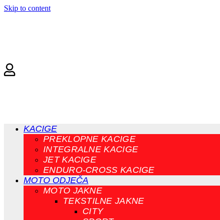
Skip to content
KACIGE
PREKLOPNE KACIGE
INTEGRALNE KACIGE
JET KACIGE
ENDURO-CROSS KACIGE
MOTO ODJEČA
MOTO JAKNE
TEKSTILNE JAKNE
CITY