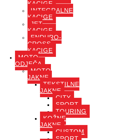
KACIGE
INTEGRALNE
KACIGE
JET
KACIGE
ENDURO-
CROSS
KACIGE
MOTO
ODJEČA
MOTO
JAKNE
TEKSTILNE
JAKNE
CITY
SPORT
TOURING
KOŽNE
JAKNE
CUSTOM
SPORT