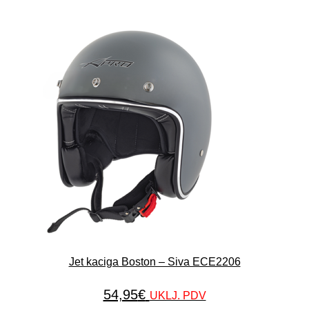
Jet kaciga Boston – Siva ECE2206
54,95
€
UKLJ. PDV