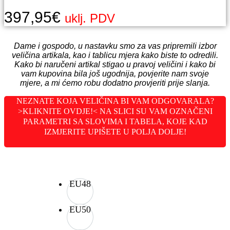
397,95
€
uklj. PDV
Dame i gospodo, u nastavku smo za vas pripremili izbor
veličina artikala, kao i tablicu mjera kako biste to odredili.
Kako bi naručeni artikal stigao u pravoj veličini i kako bi
vam kupovina bila još ugodnija, povjerite nam svoje
mjere, a mi ćemo robu dodatno provjeriti prije slanja.
NEZNATE KOJA VELIČINA BI VAM ODGOVARALA?
>KLIKNITE OVDJE!< NA SLICI SU VAM OZNAČENI
PARAMETRI SA SLOVIMA I TABELA, KOJE KAD
IZMJERITE UPIŠETE U POLJA DOLJE!
EU48
EU50