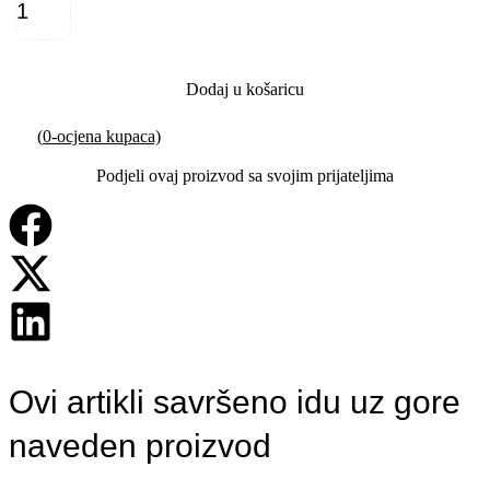
Dodaj u košaricu
(
0
-ocjena kupaca)
Podjeli ovaj proizvod sa svojim prijateljima
Ovi artikli savršeno idu uz gore
naveden proizvod