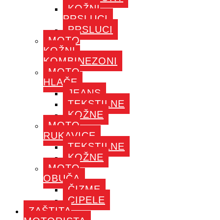
KOŽNI
PRSLUCI
PRSLUCI
MOTO
KOŽNI
KOMBINEZONI
MOTO
HLAČE
JEANS
TEKSTILNE
KOŽNE
MOTO
RUKAVICE
TEKSTILNE
KOŽNE
MOTO
OBUČA
ČIZME
CIPELE
ZAŠTITA