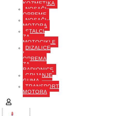
KOZMETIKA
NOSAČI
OPREME
NOSAČI
MOTORA
STALCI
ZA
MOTOCIKLE
DIZALICE
I
OPREMA
ZA
RADIONICE
GRIJANJE
GUMA
TRANSPORT
MOTORA
0