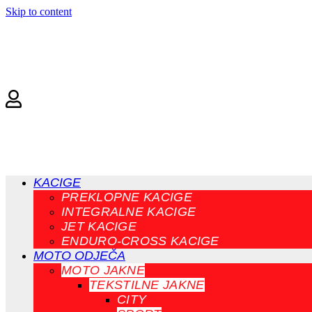
Skip to content
KACIGE
PREKLOPNE KACIGE
INTEGRALNE KACIGE
JET KACIGE
ENDURO-CROSS KACIGE
MOTO ODJEČA
MOTO JAKNE
TEKSTILNE JAKNE
CITY