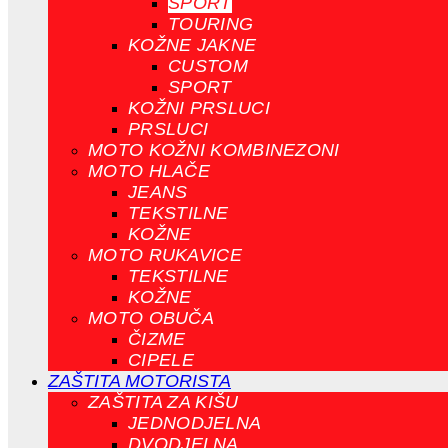
SPORT
TOURING
KOŽNE JAKNE
CUSTOM
SPORT
KOŽNI PRSLUCI
PRSLUCI
MOTO KOŽNI KOMBINEZONI
MOTO HLAČE
JEANS
TEKSTILNE
KOŽNE
MOTO RUKAVICE
TEKSTILNE
KOŽNE
MOTO OBUČA
ČIZME
CIPELE
ZAŠTITA MOTORISTA
ZAŠTITA ZA KIŠU
JEDNODJELNA
DVODJELNA