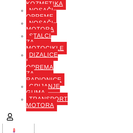
KOZMETIKA
NOSAČI
OPREME
NOSAČI
MOTORA
STALCI
ZA
MOTOCIKLE
DIZALICE
I
OPREMA
ZA
RADIONICE
GRIJANJE
GUMA
TRANSPORT
MOTORA
0