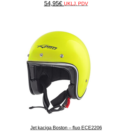
54,95
€
UKLJ. PDV
Jet kaciga Boston – fluo ECE2206