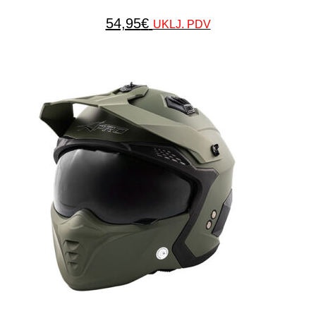
54,95
€
UKLJ. PDV