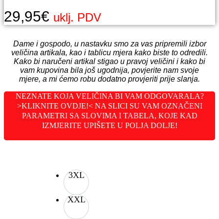
29,95
€
uklj. PDV
Dame i gospodo, u nastavku smo za vas pripremili izbor
veličina artikala, kao i tablicu mjera kako biste to odredili.
Kako bi naručeni artikal stigao u pravoj veličini i kako bi
vam kupovina bila još ugodnija, povjerite nam svoje
mjere, a mi ćemo robu dodatno provjeriti prije slanja.
NEZNATE KOJA VELIČINA BI VAM ODGOVARALA?
>KLIKNITE OVDJE!< NA SLICI SU VAM OZNAČENI
PARAMETRI SA SLOVIMA I TABELA, KOJE KAD
IZMJERITE UPIŠETE U POLJA DOLJE!
3XL
XXL