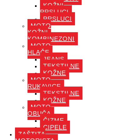
KOŽNI
PRSLUCI
PRSLUCI
MOTO
KOŽNI
KOMBINEZONI
MOTO
HLAČE
JEANS
TEKSTILNE
KOŽNE
MOTO
RUKAVICE
TEKSTILNE
KOŽNE
MOTO
OBUČA
ČIZME
CIPELE
ZAŠTITA