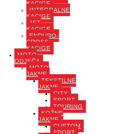
KACIGE
INTEGRALNE
KACIGE
JET
KACIGE
ENDURO-
CROSS
KACIGE
MOTO
ODJEČA
MOTO
JAKNE
TEKSTILNE
JAKNE
CITY
SPORT
TOURING
KOŽNE
JAKNE
CUSTOM
SPORT