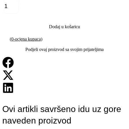
Dodaj u košaricu
(
0
-ocjena kupaca)
Podjeli ovaj proizvod sa svojim prijateljima
Ovi artikli savršeno idu uz gore
naveden proizvod