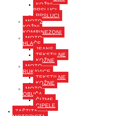
KOŽNI
PRSLUCI
PRSLUCI
MOTO
KOŽNI
KOMBINEZONI
MOTO
HLAČE
JEANS
TEKSTILNE
KOŽNE
MOTO
RUKAVICE
TEKSTILNE
KOŽNE
MOTO
OBUČA
ČIZME
CIPELE
ZAŠTITA