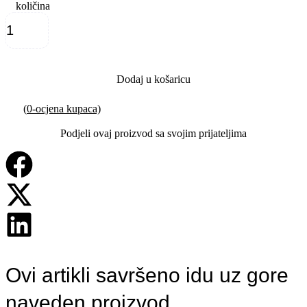
količina
Dodaj u košaricu
(
0
-ocjena kupaca)
Podjeli ovaj proizvod sa svojim prijateljima
Ovi artikli savršeno idu uz gore
naveden proizvod