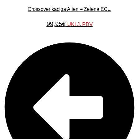
Crossover kaciga Alien – Zelena EC...
99,95
€
UKLJ. PDV