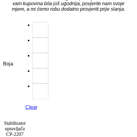
vam kupovina bila još ugodnija, povjerite nam svoje
mjere, a mi ćemo robu dodatno provjeriti prije slanja.
Boja
Clear
Stabilizator
upravljača
CP-2207