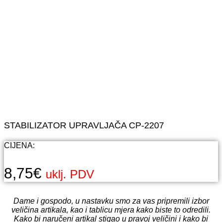
STABILIZATOR UPRAVLJAČA CP-2207
CIJENA:
8,75
€
uklj. PDV
Dame i gospodo, u nastavku smo za vas pripremili izbor
veličina artikala, kao i tablicu mjera kako biste to odredili.
Kako bi naručeni artikal stigao u pravoj veličini i kako bi