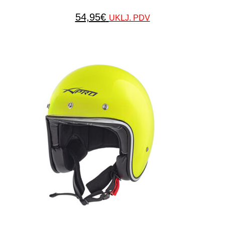
54,95
€
UKLJ. PDV