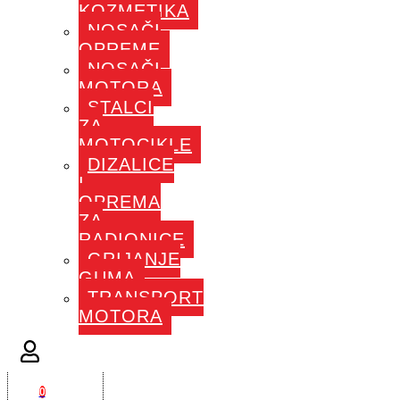
KOZMETIKA
NOSAČI
OPREME
NOSAČI
MOTORA
STALCI
ZA
MOTOCIKLE
DIZALICE
I
OPREMA
ZA
RADIONICE
GRIJANJE
GUMA
TRANSPORT
MOTORA
0