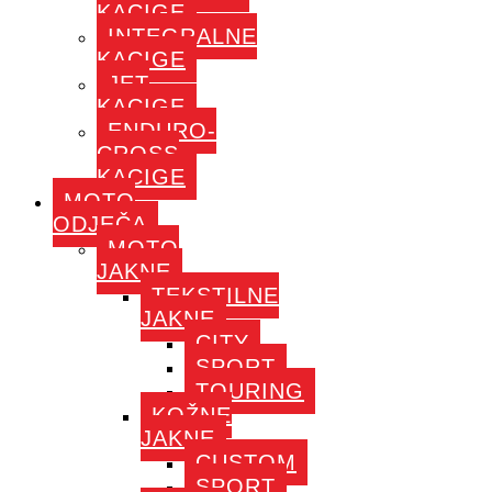
KACIGE
INTEGRALNE
KACIGE
JET
KACIGE
ENDURO-
CROSS
KACIGE
MOTO
ODJEČA
MOTO
JAKNE
TEKSTILNE
JAKNE
CITY
SPORT
TOURING
KOŽNE
JAKNE
CUSTOM
SPORT