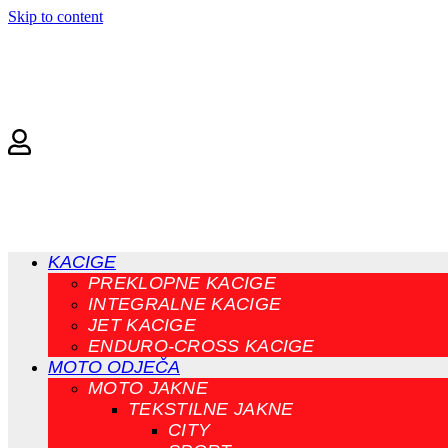
Skip to content
KACIGE
PREKLOPNE KACIGE
INTEGRALNE KACIGE
JET KACIGE
ENDURO-CROSS KACIGE
MOTO ODJEČA
MOTO JAKNE
TEKSTILNE JAKNE
CITY