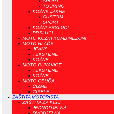
SPORT
TOURING
KOŽNE JAKNE
CUSTOM
SPORT
KOŽNI PRSLUCI
PRSLUCI
MOTO KOŽNI KOMBINEZONI
MOTO HLAČE
JEANS
TEKSTILNE
KOŽNE
MOTO RUKAVICE
TEKSTILNE
KOŽNE
MOTO OBUČA
ČIZME
CIPELE
ZAŠTITA MOTORISTA
ZAŠTITA ZA KIŠU
JEDNODJELNA
DVODJELNA