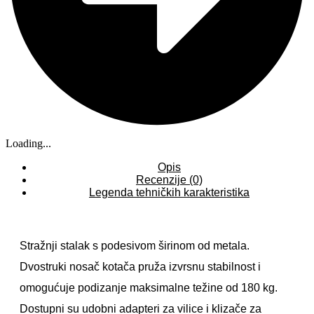
Loading...
Opis
Recenzije (0)
Legenda tehničkih karakteristika
Stražnji stalak s podesivom širinom od metala.
Dvostruki nosač kotača pruža izvrsnu stabilnost i
omogućuje podizanje maksimalne težine od 180 kg.
Dostupni su udobni adapteri za vilice i klizače za