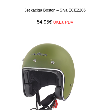
Jet kaciga Boston – Siva ECE2206
54,95
€
UKLJ. PDV