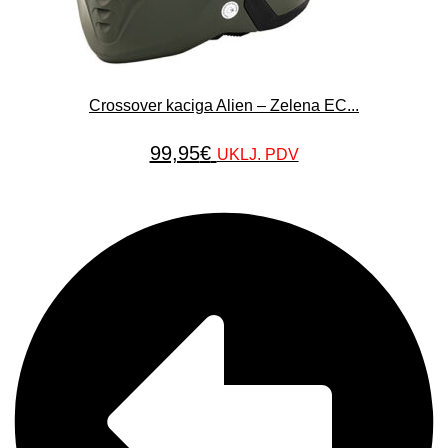
Crossover kaciga Alien – Zelena EC...
99,95
€
UKLJ. PDV