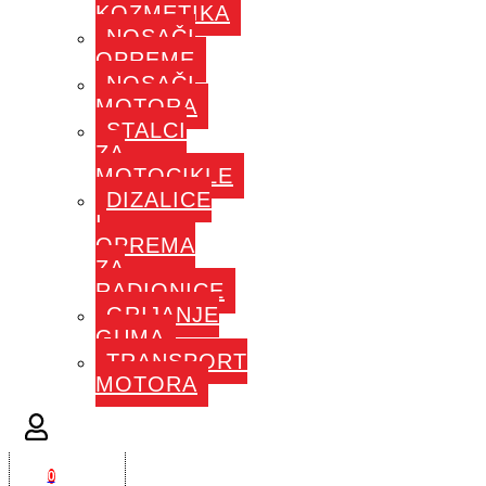
KOZMETIKA
NOSAČI
OPREME
NOSAČI
MOTORA
STALCI
ZA
MOTOCIKLE
DIZALICE
I
OPREMA
ZA
RADIONICE
GRIJANJE
GUMA
TRANSPORT
MOTORA
0