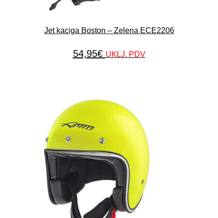
Jet kaciga Boston – Zelena ECE2206
54,95
€
UKLJ. PDV