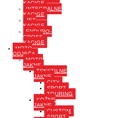
KACIGE
INTEGRALNE
KACIGE
JET
KACIGE
ENDURO-
CROSS
KACIGE
MOTO
ODJEČA
MOTO
JAKNE
TEKSTILNE
JAKNE
CITY
SPORT
TOURING
KOŽNE
JAKNE
CUSTOM
SPORT