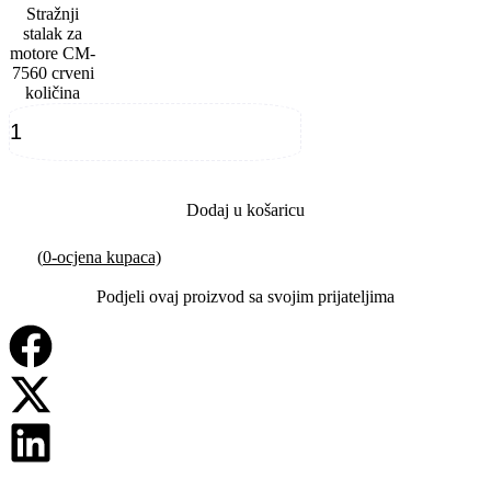
Stražnji
stalak za
motore CM-
7560 crveni
količina
Dodaj u košaricu
(
0
-ocjena kupaca)
Podjeli ovaj proizvod sa svojim prijateljima