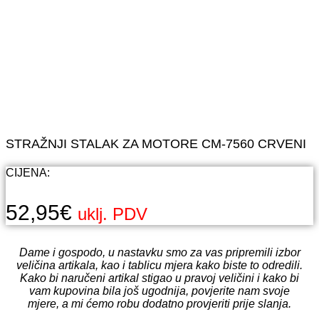
STRAŽNJI STALAK ZA MOTORE CM-7560 CRVENI
CIJENA:
52,95
€
uklj. PDV
Dame i gospodo, u nastavku smo za vas pripremili izbor
veličina artikala, kao i tablicu mjera kako biste to odredili.
Kako bi naručeni artikal stigao u pravoj veličini i kako bi
vam kupovina bila još ugodnija, povjerite nam svoje
mjere, a mi ćemo robu dodatno provjeriti prije slanja.