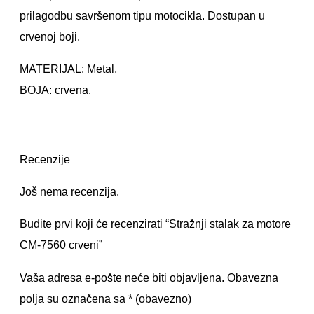
prilagodbu savršenom tipu motocikla. Dostupan u
crvenoj boji.
MATERIJAL: Metal,
BOJA: crvena.
Recenzije
Još nema recenzija.
Budite prvi koji će recenzirati “Stražnji stalak za motore
CM-7560 crveni”
Vaša adresa e-pošte neće biti objavljena.
Obavezna
polja su označena sa
* (obavezno)