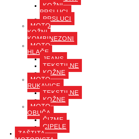
KOŽNI
PRSLUCI
PRSLUCI
MOTO
KOŽNI
KOMBINEZONI
MOTO
HLAČE
JEANS
TEKSTILNE
KOŽNE
MOTO
RUKAVICE
TEKSTILNE
KOŽNE
MOTO
OBUČA
ČIZME
CIPELE
ZAŠTITA