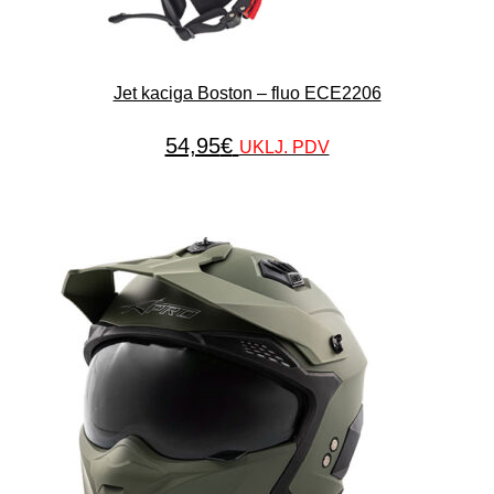
Jet kaciga Boston – fluo ECE2206
54,95
€
UKLJ. PDV